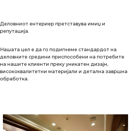
Деловниот ентериер претставува имиџ и
репутација.
Нашата цел е да го подигнеме стандардот на
деловните средини приспособени на потребите
на нашите клиенти преку уникатен дизајн,
висококвалитетни материјали и детална завршна
обработка.