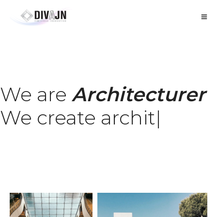
We are
Architecturer
We create
landsc
|